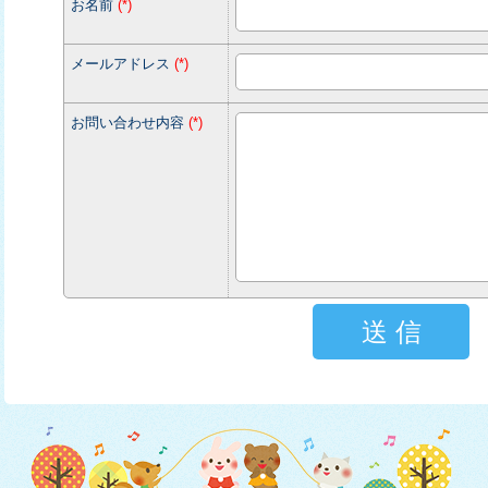
お名前
(
*
)
メールアドレス
(
*
)
お問い合わせ内容
(
*
)
送 信